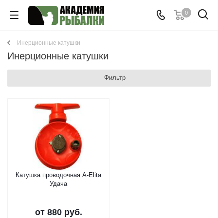
0
Инерционные катушки
Инерционные катушки
Фильтр
Катушка проводочная A-Elita
Удача
от
880 руб.