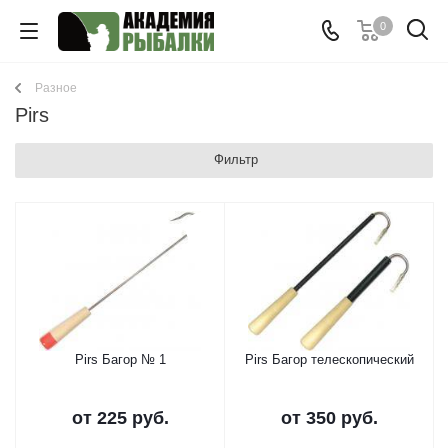
0
Разное
Pirs
Фильтр
Pirs Багор № 1
Pirs Багор телескопический
от
225 руб.
от
350 руб.