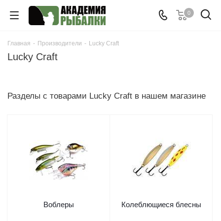
0
Главная
-
Производители
-
Lucky Craft
Lucky Craft
Разделы с товарами Lucky Craft в нашем магазине
Воблеры
Колеблющиеся блесны