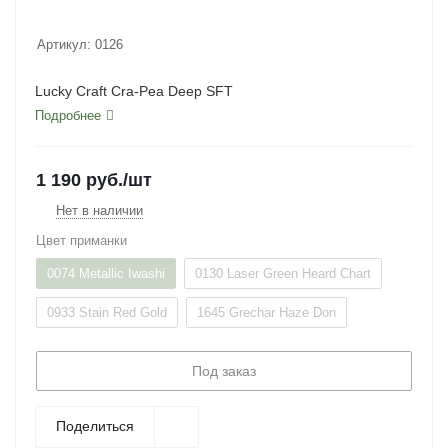
Артикул:
0126
Lucky Craft Cra-Pea Deep SFT
Подробнее
1 190
руб.
/шт
Нет в наличии
Цвет приманки
0074 Metallic Iwashi
0130 Laser Green Heard Chart
0933 Stain Red Gold
1645 Grechar Haze Don
Под заказ
Поделиться