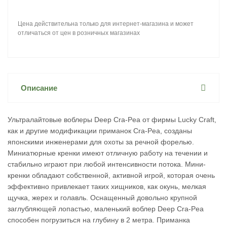
Цена действительна только для интернет-магазина и может
отличаться от цен в розничных магазинах
Описание
Ультралайтовые воблеры Deep Cra-Pea от фирмы Lucky Craft,
как и другие модификации приманок Cra-Pea, созданы
японскими инженерами для охоты за речной форелью.
Миниатюрные кренки имеют отличную работу на течении и
стабильно играют при любой интенсивности потока. Мини-
кренки обладают собственной, активной игрой, которая очень
эффективно привлекает таких хищников, как окунь, мелкая
щучка, жерех и голавль. Оснащенный довольно крупной
заглубляющей лопастью, маленький воблер Deep Cra-Pea
способен погрузиться на глубину в 2 метра. Приманка