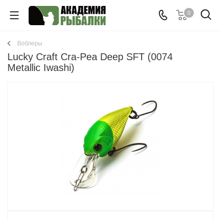
0
Воблеры
Lucky Craft Cra-Pea Deep SFT (0074
Metallic Iwashi)