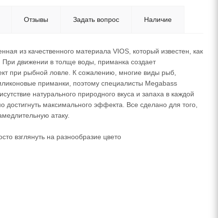
Отзывы
Задать вопрос
Наличие
енная из качественного материала VIOS, который известен, как
е. При движении в толще воды, приманка создает
т при рыбной ловле. К сожалению, многие виды рыб,
иликоновые приманки, поэтому специалисты Megabass
исутствие натурального природного вкуса и запаха в каждой
о достигнуть максимального эффекта. Все сделано для того,
амедлительную атаку.
осто взглянуть на разнообразие цвето