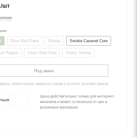
.
/шт
аличии
анки
t
Olive Red Flake
Shrimp
Smoke Caramel Core
lon Papper
Chart Glow Core
Cherry Shrimp
Под заказ
жеры обязательно свяжутся с вами и уточнят условия заказа
Цена действительна только для интернет-
ться
магазина и может отличаться от цен в
розничных магазинах