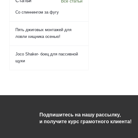
Статьи
Все статьи
Со спиннингом за фугу
Пять джиговых монтажей для
ловли хищника осенью!
Joco Shaker- боец для пассивной
щуки
Подпишитесь на нашу рассылку,
и получите курс грамотного клиента!