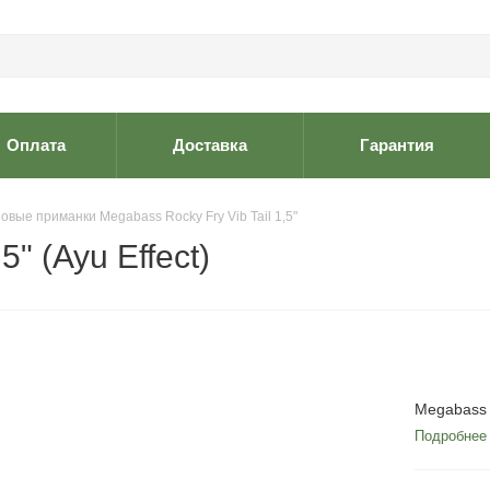
Оплата
Доставка
Гарантия
овые приманки Megabass Rocky Fry Vib Tail 1,5"
5" (Ayu Effect)
Megabass R
Подробнее