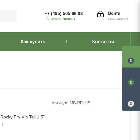
+7 (495) 505 66 03
Войти
Заказать звонок
Мой кабинет
Как купить
Контакты
0
0
Артикул:
MB-RFvt15
0
ocky Fry Vib Tail 1,5"