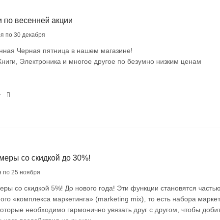
и по весенней акции
ря по 30 декабря
нная Черная пятница в нашем магазине!
ниги, Электроника и многое другое по безумно низким ценам
е
меры со скидкой до 30%!
я по 25 ноября
ры со скидкой 5%! До нового года! Эти функции становятся часть
го «комплекса маркетинга» (marketing mix), то есть набора марке
которые необходимо гармонично увязать друг с другом, чтобы доби