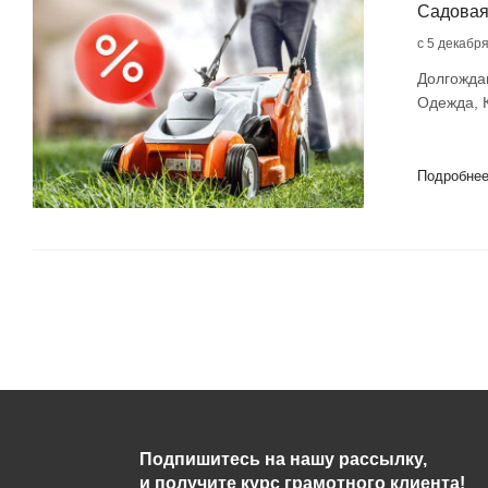
Садовая
с 5 декабр
Долгожда
Одежда, К
Подробне
Подпишитесь на нашу рассылку,
и получите курс грамотного клиента!