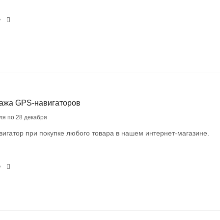
е
ажа GPS-навигаторов
ля по 28 декабря
игатор при покупке любого товара в нашем интернет-магазине.
е