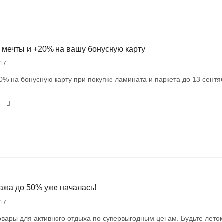
 мечты и +20% на вашу бонусную карту
17
% на бонусную карту при покупке ламината и паркета до 13 сентя
е
ажа до 50% уже началась!
17
вары для активного отдыха по супервыгодным ценам. Будьте летом