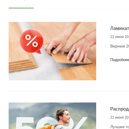
Ламинат
22 июня 20
Вернем 20
Подробне
Распрод
22 июня 20
Лучшие то