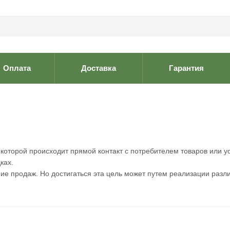
Оплата
Доставка
Гарантия
которой происходит прямой контакт с потребителем товаров или ус
ках.
е продаж. Но достигаться эта цель может путем реализации различ