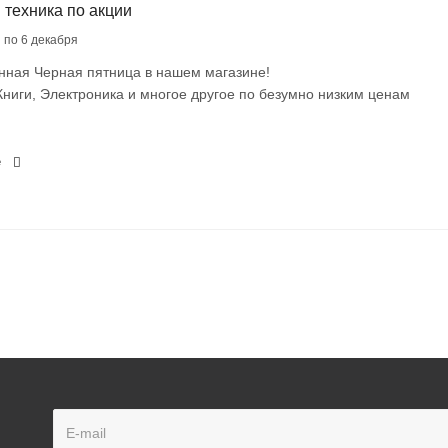
 техника по акции
я по 6 декабря
нная Черная пятница в нашем магазине!
ниги, Электроника и многое другое по безумно низким ценам
е