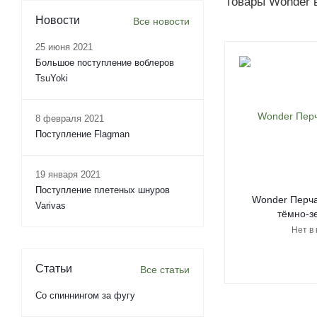
Товары Wonder 
Новости
Все новости
25 июня 2021
Большое поступление воблеров
TsuYoki
8 февраля 2021
Поступление Flagman
19 января 2021
Поступление плетеных шнуров
Wonder Перча
Varivas
тёмно-з
Нет в
Статьи
Все статьи
Со спиннингом за фугу