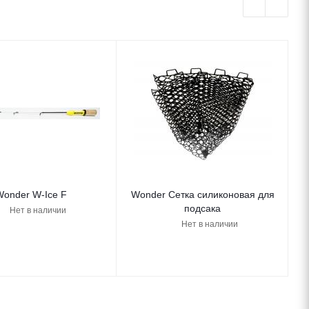
onder W-Ice F
Wonder Сетка силиконовая для
подсака
Нет в наличии
Нет в наличии