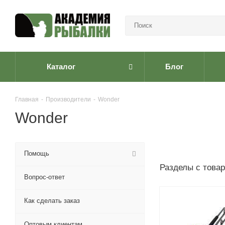
Каталог
Блог
Главная
-
Производители
-
Wonder
Wonder
Помощь
Разделы с това
Вопрос-ответ
Как сделать заказ
Оптовым клиентам