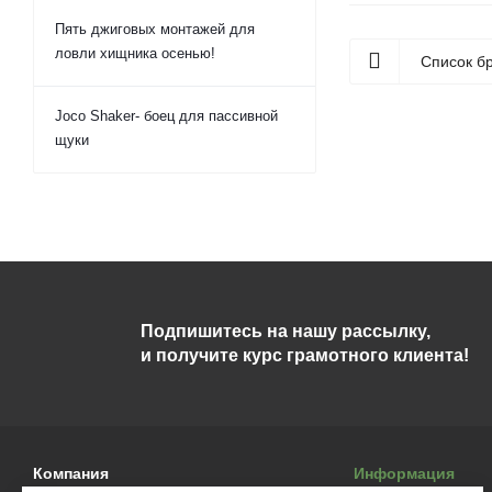
Пять джиговых монтажей для
ловли хищника осенью!
Список б
Joco Shaker- боец для пассивной
щуки
Подпишитесь на нашу рассылку,
и получите курс грамотного клиента!
Компания
Информация