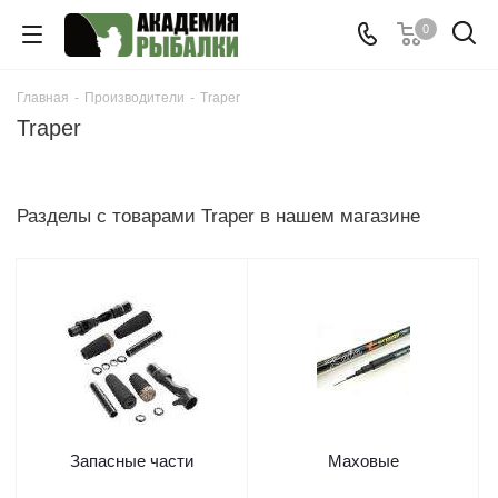
0
Главная
-
Производители
-
Traper
Traper
Разделы с товарами Traper в нашем магазине
Запасные части
Маховые