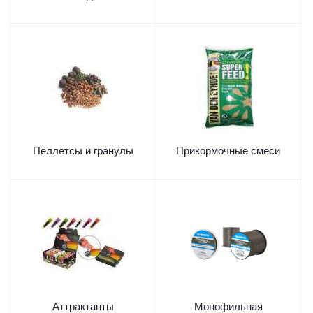
Пеллетсы и гранулы
Прикормочные смеси
Аттрактанты
Монофильная