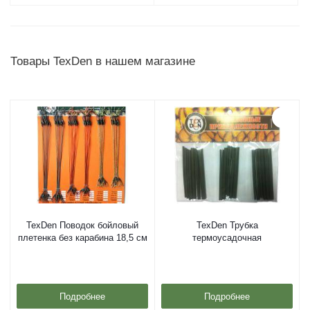
Товары TexDen в нашем магазине
TexDen Поводок бойловый
TexDen Трубка
плетенка без карабина 18,5 см
термоусадочная
Подробнее
Подробнее