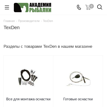
0
Главная
-
Производители
-
TexDen
TexDen
Разделы с товарами TexDen в нашем магазине
Все для монтажа оснастки
Готовые оснастки