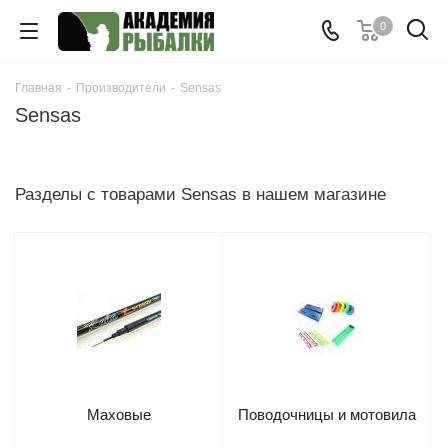
0
Главная
-
Производители
-
Sensas
Sensas
Разделы с товарами Sensas в нашем магазине
Маховые
Поводочницы и мотовила