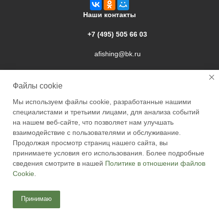
Наши контакты
+7 (495) 505 66 03
afishing@bk.ru
г. Подольск, ул. Свердлова, 9а
Файлы cookie
Мы используем файлы cookie, разработанные нашими
специалистами и третьими лицами, для анализа событий
на нашем веб-сайте, что позволяет нам улучшать
взаимодействие с пользователями и обслуживание.
2026 © Academyfishing - продажа товаров для рыбалки по
Продолжая просмотр страниц нашего сайта, вы
Москве и России
принимаете условия его использования. Более подробные
сведения смотрите в нашей
Политике в отношении файлов
Cookie
.
Принимаю