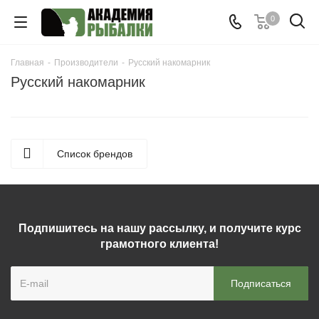
0
Главная
-
Производители
-
Русский накомарник
Русский накомарник
Список брендов
Подпишитесь на нашу рассылку, и получите курс
грамотного клиента!