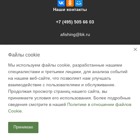
Наши контакты
+7 (495) 505 66 03
afishing@bk.ru
г. Подольск, ул. Свердлова, 9а
Файлы cookie
Мы используем файлы cookie, разработанные нашими
специалистами и третьими лицами, для анализа событий
на нашем веб-сайте, что позволяет нам улучшать
взаимодействие с пользователями и обслуживание.
2026 © Academyfishing - продажа товаров для рыбалки по
Продолжая просмотр страниц нашего сайта, вы
Москве и России
принимаете условия его использования. Более подробные
сведения смотрите в нашей
Политике в отношении файлов
Cookie
.
Принимаю