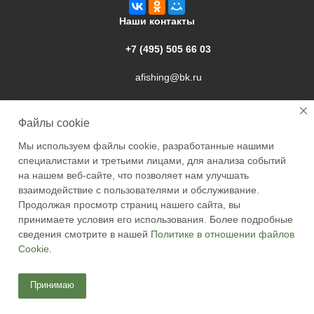
Наши контакты
+7 (495) 505 66 03
afishing@bk.ru
г. Подольск, ул. Свердлова, 9а
Файлы cookie
Мы используем файлы cookie, разработанные нашими
специалистами и третьими лицами, для анализа событий
на нашем веб-сайте, что позволяет нам улучшать
взаимодействие с пользователями и обслуживание.
2026 © Academyfishing - продажа товаров для рыбалки по
Продолжая просмотр страниц нашего сайта, вы
Москве и России
принимаете условия его использования. Более подробные
сведения смотрите в нашей
Политике в отношении файлов
Cookie
.
Принимаю