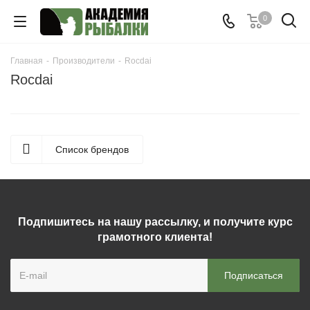
0
Главная
-
Производители
-
Rocdai
Rocdai
Список брендов
Подпишитесь на нашу рассылку, и получите курс
грамотного клиента!