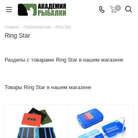
0
Главная
-
Производители
-
Ring Star
Ring Star
Разделы с товарами Ring Star в нашем магазине
Товары Ring Star в нашем магазине