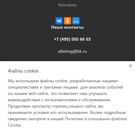
Контакты
Наши контакты
+7 (495) 505 66 03
afishing@bk.ru
г. Подольск, ул. Свердлова, 9а
Файлы cookie
Мы используем файлы cookie, разработанные нашими
специалистами и третьими лицами, для анализа событий
на нашем веб-сайте, что позволяет нам улучшать
взаимодействие с пользователями и обслуживание.
2026 © Academyfishing - продажа товаров для рыбалки по
Продолжая просмотр страниц нашего сайта, вы
Москве и России
принимаете условия его использования. Более подробные
сведения смотрите в нашей
Политике в отношении файлов
Cookie
.