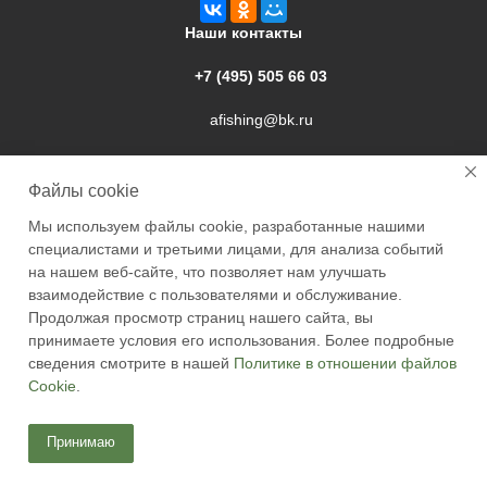
Наши контакты
+7 (495) 505 66 03
afishing@bk.ru
г. Подольск, ул. Свердлова, 9а
Файлы cookie
Мы используем файлы cookie, разработанные нашими
специалистами и третьими лицами, для анализа событий
на нашем веб-сайте, что позволяет нам улучшать
взаимодействие с пользователями и обслуживание.
2026 © Academyfishing - продажа товаров для рыбалки по
Продолжая просмотр страниц нашего сайта, вы
Москве и России
принимаете условия его использования. Более подробные
сведения смотрите в нашей
Политике в отношении файлов
Cookie
.
Принимаю