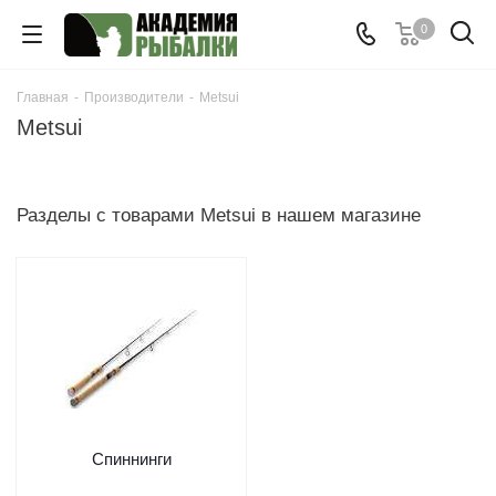
0
Главная
-
Производители
-
Metsui
Metsui
Разделы с товарами Metsui в нашем магазине
Спиннинги