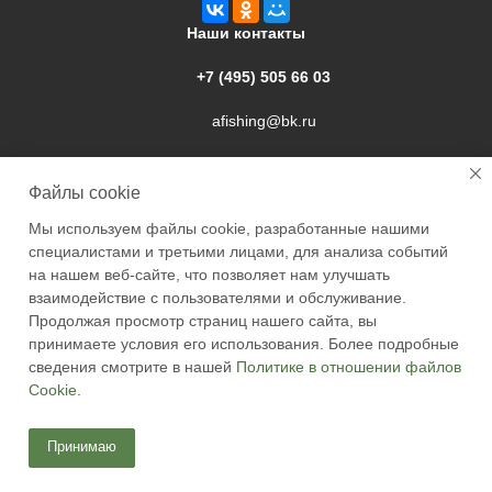
Наши контакты
+7 (495) 505 66 03
afishing@bk.ru
г. Подольск, ул. Свердлова, 9а
Файлы cookie
Мы используем файлы cookie, разработанные нашими
специалистами и третьими лицами, для анализа событий
на нашем веб-сайте, что позволяет нам улучшать
взаимодействие с пользователями и обслуживание.
2026 © Academyfishing - продажа товаров для рыбалки по
Продолжая просмотр страниц нашего сайта, вы
Москве и России
принимаете условия его использования. Более подробные
сведения смотрите в нашей
Политике в отношении файлов
Cookie
.
Принимаю