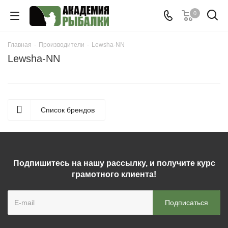
0
Главная
-
Производители
-
Lewsha-NN
Lewsha-NN
Список брендов
Подпишитесь на нашу рассылку, и получите курс
грамотного клиента!