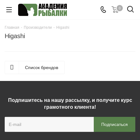
0
Главная
-
Производители
-
Higashi
Higashi
Список брендов
Подпишитесь на нашу рассылку, и получите курс
грамотного клиента!