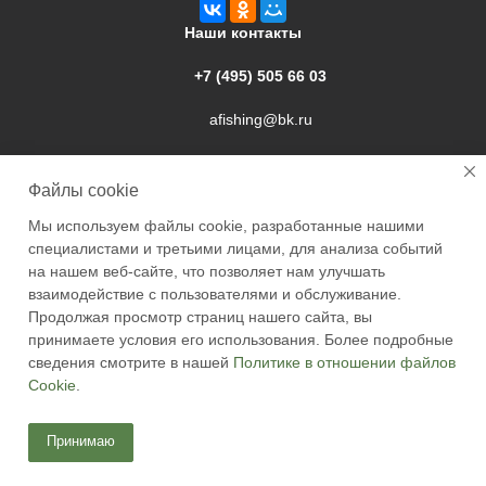
Наши контакты
+7 (495) 505 66 03
afishing@bk.ru
г. Подольск, ул. Свердлова, 9а
Файлы cookie
Мы используем файлы cookie, разработанные нашими
специалистами и третьими лицами, для анализа событий
на нашем веб-сайте, что позволяет нам улучшать
взаимодействие с пользователями и обслуживание.
2026 © Academyfishing - продажа товаров для рыбалки по
Продолжая просмотр страниц нашего сайта, вы
Москве и России
принимаете условия его использования. Более подробные
сведения смотрите в нашей
Политике в отношении файлов
Cookie
.
Принимаю