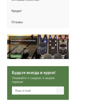
Кредит
Отзывы
Будьте всегда в курсе!
Узнавайте о скидках и акциях
первым