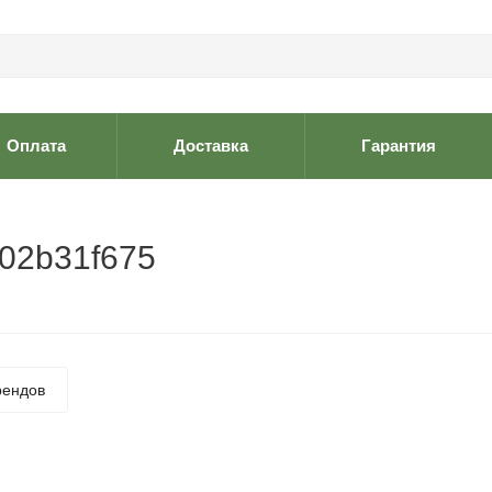
Оплата
Доставка
Гарантия
d02b31f675
рендов