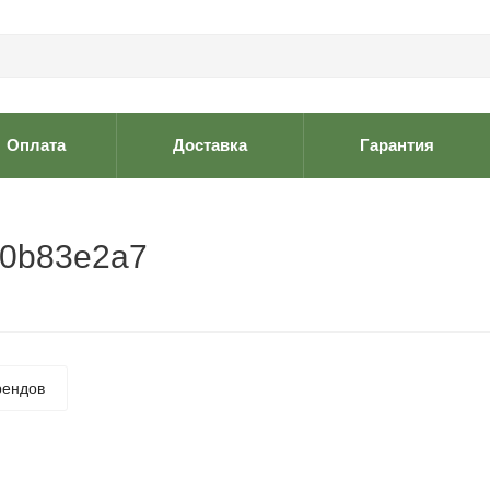
Оплата
Доставка
Гарантия
20b83e2a7
рендов