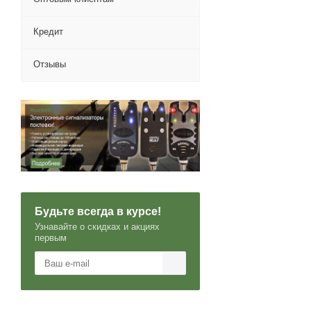
Кредит
Отзывы
Будьте всегда в курсе!
Узнавайте о скидках и акциях
первым