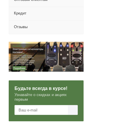
Кредит
Отзывы
Будьте всегда в курсе!
Узнавайте о скидках и акциях
первым