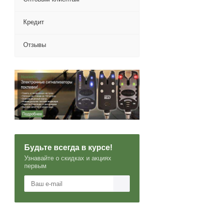
Кредит
Отзывы
Будьте всегда в курсе!
Узнавайте о скидках и акциях
первым