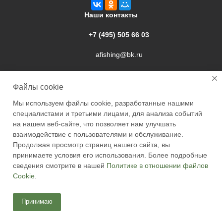
Наши контакты
+7 (495) 505 66 03
afishing@bk.ru
г. Подольск, ул. Свердлова, 9а
Файлы cookie
Мы используем файлы cookie, разработанные нашими
специалистами и третьими лицами, для анализа событий
на нашем веб-сайте, что позволяет нам улучшать
взаимодействие с пользователями и обслуживание.
2026 © Academyfishing - продажа товаров для рыбалки по
Продолжая просмотр страниц нашего сайта, вы
Москве и России
принимаете условия его использования. Более подробные
сведения смотрите в нашей
Политике в отношении файлов
Cookie
.
Принимаю