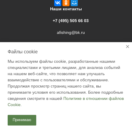
Наши контакты
+7 (495) 505 66 03
afishing@bk.ru
г. Подольск, ул. Свердлова, 9а
Файлы cookie
Мы используем файлы cookie, разработанные нашими
специалистами и третьими лицами, для анализа событий
на нашем веб-сайте, что позволяет нам улучшать
взаимодействие с пользователями и обслуживание.
2026 © Academyfishing - продажа товаров для рыбалки по
Продолжая просмотр страниц нашего сайта, вы
Москве и России
принимаете условия его использования. Более подробные
сведения смотрите в нашей
Политике в отношении файлов
Cookie
.
Принимаю