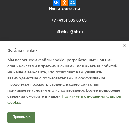
Наши контакты
+7 (495) 505 66 03
afishing@bk.ru
г. Подольск, ул. Свердлова, 9а
Файлы cookie
Мы используем файлы cookie, разработанные нашими
специалистами и третьими лицами, для анализа событий
на нашем веб-сайте, что позволяет нам улучшать
взаимодействие с пользователями и обслуживание.
2026 © Academyfishing - продажа товаров для рыбалки по
Продолжая просмотр страниц нашего сайта, вы
Москве и России
принимаете условия его использования. Более подробные
сведения смотрите в нашей
Политике в отношении файлов
Cookie
.
Принимаю