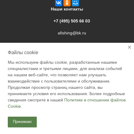
Наши контакты
+7 (495) 505 66 03
afishing@bk.ru
г. Подольск, ул. Свердлова, 9а
Файлы cookie
Мы используем файлы cookie, разработанные нашими
специалистами и третьими лицами, для анализа событий
на нашем веб-сайте, что позволяет нам улучшать
взаимодействие с пользователями и обслуживание.
2026 © Academyfishing - продажа товаров для рыбалки по
Продолжая просмотр страниц нашего сайта, вы
Москве и России
принимаете условия его использования. Более подробные
сведения смотрите в нашей
Политике в отношении файлов
Cookie
.
Принимаю