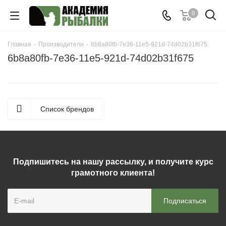
0
Главная
-
Производители
-
6b8a80fb-7e36-11e5-921d-74d02b31f675
6b8a80fb-7e36-11e5-921d-74d02b31f675
Список брендов
Подпишитесь на нашу рассылку, и получите курс
грамотного клиента!