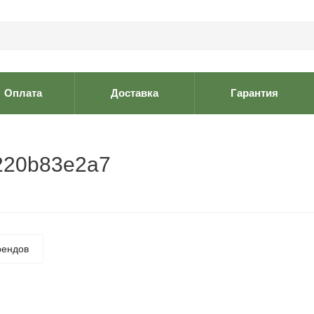
Оплата
Доставка
Гарантия
220b83e2a7
рендов