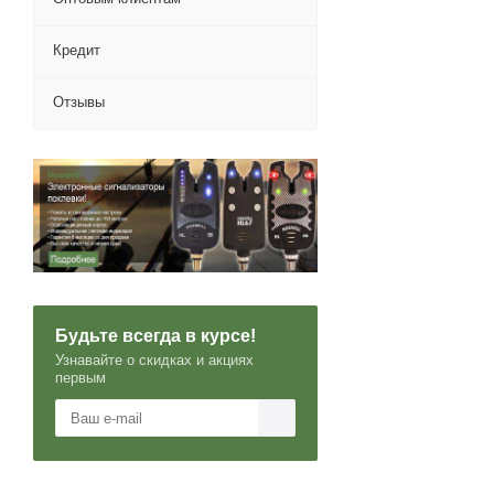
Кредит
Отзывы
Будьте всегда в курсе!
Узнавайте о скидках и акциях
первым