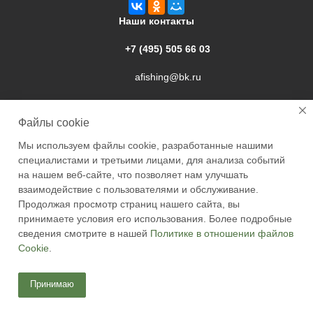
Наши контакты
+7 (495) 505 66 03
afishing@bk.ru
г. Подольск, ул. Свердлова, 9а
Файлы cookie
Мы используем файлы cookie, разработанные нашими
специалистами и третьими лицами, для анализа событий
на нашем веб-сайте, что позволяет нам улучшать
взаимодействие с пользователями и обслуживание.
2026 © Academyfishing - продажа товаров для рыбалки по
Продолжая просмотр страниц нашего сайта, вы
Москве и России
принимаете условия его использования. Более подробные
сведения смотрите в нашей
Политике в отношении файлов
Cookie
.
Принимаю