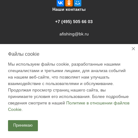
Наши контакты
+7 (495) 505 66 03
afishing@bk.ru
г. Подольск, ул. Свердлова, 9а
Файлы cookie
Мы используем файлы cookie, разработанные нашими
специалистами и третьими лицами, для анализа событий
на нашем веб-сайте, что позволяет нам улучшать
взаимодействие с пользователями и обслуживание.
2026 © Academyfishing - продажа товаров для рыбалки по
Продолжая просмотр страниц нашего сайта, вы
Москве и России
принимаете условия его использования. Более подробные
сведения смотрите в нашей
Политике в отношении файлов
Cookie
.
Принимаю