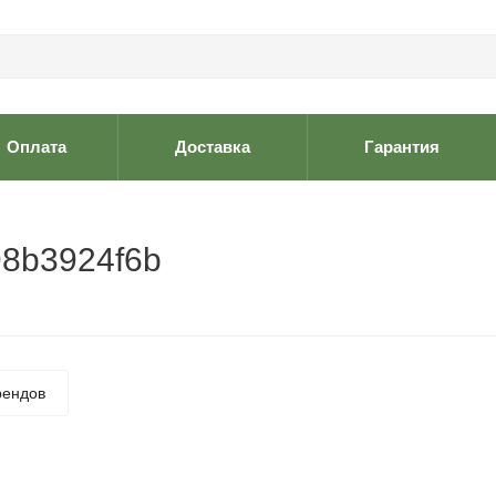
Оплата
Доставка
Гарантия
98b3924f6b
рендов