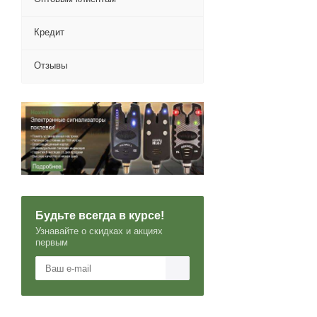
Кредит
Отзывы
Будьте всегда в курсе!
Узнавайте о скидках и акциях
первым