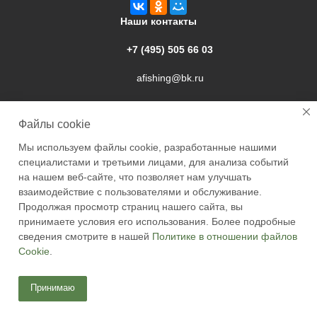
Наши контакты
+7 (495) 505 66 03
afishing@bk.ru
г. Подольск, ул. Свердлова, 9а
Файлы cookie
Мы используем файлы cookie, разработанные нашими
специалистами и третьими лицами, для анализа событий
на нашем веб-сайте, что позволяет нам улучшать
взаимодействие с пользователями и обслуживание.
2026 © Academyfishing - продажа товаров для рыбалки по
Продолжая просмотр страниц нашего сайта, вы
Москве и России
принимаете условия его использования. Более подробные
сведения смотрите в нашей
Политике в отношении файлов
Cookie
.
Принимаю