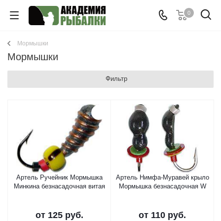
0
Мормышки
Мормышки
Фильтр
Артель Ручейник Мормышка
Артель Нимфа-Муравей крыло
Минкина безнасадочная витая
Мормышка безнасадочная W
от
125 руб.
от
110 руб.