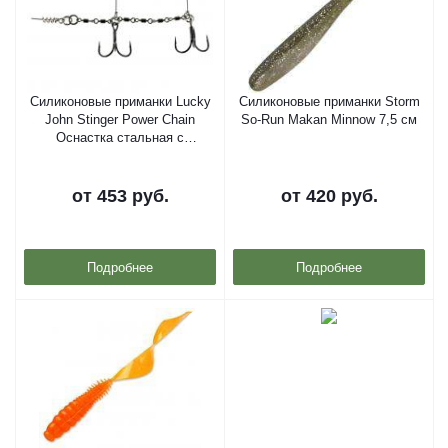
Силиконовые приманки Lucky
Силиконовые приманки Storm
John Stinger Power Chain
So-Run Makan Minnow 7,5 см
Оснастка стальная с
тройником
от
453 руб.
от
420 руб.
Подробнее
Подробнее