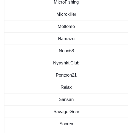
MicroFishing
Microkiller
Mottomo
Namazu
Neon68
Nyashki.Club
Pontoon21
Relax
Sansan
Savage Gear
Soorex