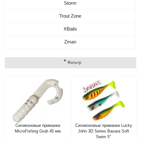
Storm
Trout Zone
XBaits
Zman
Фильтр
Силиконовые приманки
Силиконовые приманки Lucky
MicroFishing Grub 45 мм
John 3D Series Basara Soft
Swim 5"