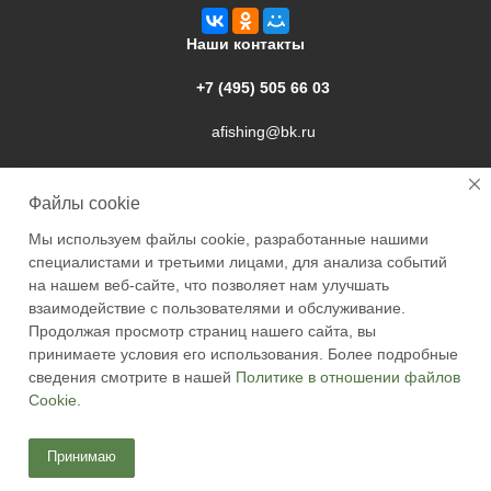
Наши контакты
+7 (495) 505 66 03
afishing@bk.ru
г. Подольск, ул. Свердлова, 9а
Файлы cookie
Мы используем файлы cookie, разработанные нашими
специалистами и третьими лицами, для анализа событий
на нашем веб-сайте, что позволяет нам улучшать
взаимодействие с пользователями и обслуживание.
2026 © Academyfishing - продажа товаров для рыбалки по
Продолжая просмотр страниц нашего сайта, вы
Москве и России
принимаете условия его использования. Более подробные
сведения смотрите в нашей
Политике в отношении файлов
Cookie
.
Принимаю