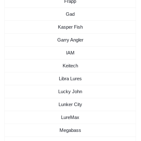
Frapp
Gad
Kasper Fish
Garry Angler
IAM
Keitech
Libra Lures
Lucky John
Lunker City
LureMax
Megabass