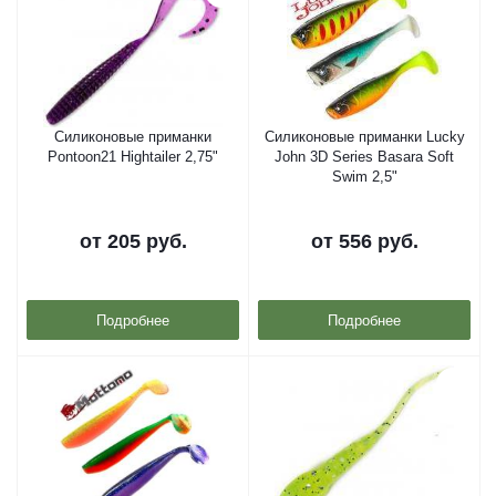
Силиконовые приманки
Силиконовые приманки Lucky
Pontoon21 Hightailer 2,75"
John 3D Series Basara Soft
Swim 2,5"
от
205 руб.
от
556 руб.
Подробнее
Подробнее