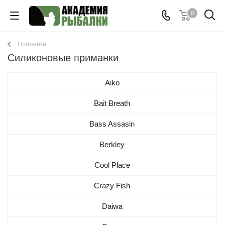
0
Приманки
Cиликоновые приманки
Aiko
Bait Breath
Bass Assasin
Berkley
Cool Place
Crazy Fish
Daiwa