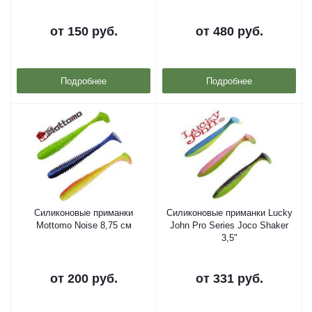
от
150 руб.
от
480 руб.
Подробнее
Подробнее
Силиконовые приманки
Силиконовые приманки Lucky
Mottomo Noise 8,75 см
John Pro Series Joco Shaker
3,5"
от
200 руб.
от
331 руб.