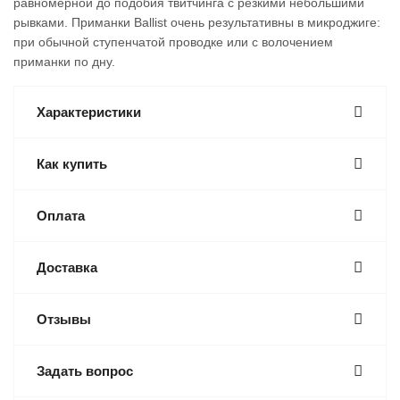
равномерной до подобия твитчинга с резкими небольшими
рывками. Приманки Ballist очень результативны в микроджиге:
при обычной ступенчатой проводке или с волочением
приманки по дну.
Характеристики
Как купить
Оплата
Доставка
Отзывы
Задать вопрос