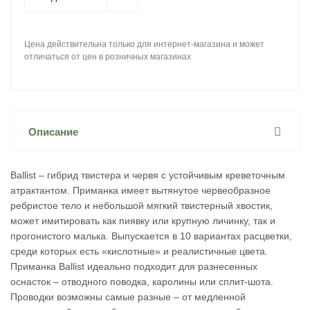
Цена действительна только для интернет-магазина и может
отличаться от цен в розничных магазинах
Описание
Ballist – гибрид твистера и червя с устойчивым креветочным
атрактантом. Приманка имеет вытянутое червеобразное
ребристое тело и небольшой мягкий твистерный хвостик,
может имитировать как пиявку или крупную личинку, так и
прогонистого малька. Выпускается в 10 вариантах расцветки,
среди которых есть «кислотные» и реалистичные цвета.
Приманка Ballist идеально подходит для разнесенных
оснасток – отводного поводка, каролины или сплит-шота.
Проводки возможны самые разные – от медленной