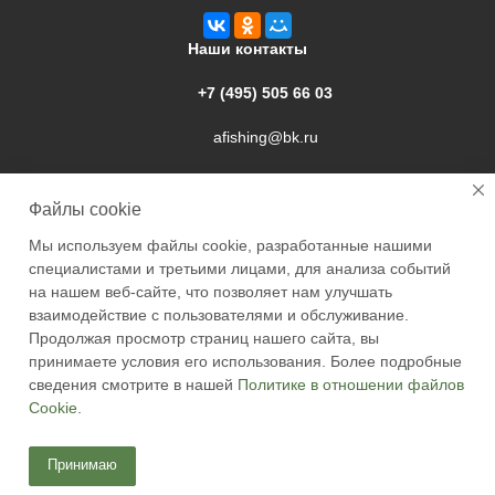
Наши контакты
+7 (495) 505 66 03
afishing@bk.ru
г. Подольск, ул. Свердлова, 9а
Файлы cookie
Мы используем файлы cookie, разработанные нашими
специалистами и третьими лицами, для анализа событий
на нашем веб-сайте, что позволяет нам улучшать
взаимодействие с пользователями и обслуживание.
2026 © Academyfishing - продажа товаров для рыбалки по
Продолжая просмотр страниц нашего сайта, вы
Москве и России
принимаете условия его использования. Более подробные
сведения смотрите в нашей
Политике в отношении файлов
Cookie
.
Принимаю