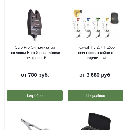
Carp Pro Сигнализатор
Hoxwell HL 274 Набор
поклевки Euro Signal Intense
свингеров в кейсе с
электронный
подсветкой
от
780 руб.
от
3 680 руб.
Подробнее
Подробнее