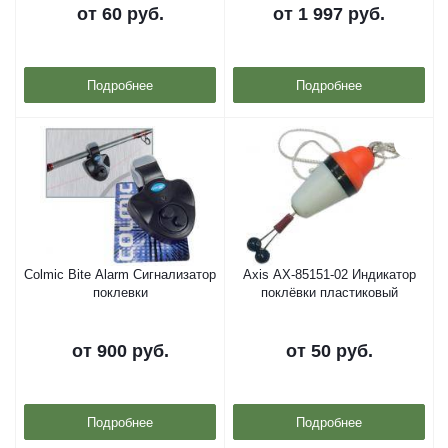
от
60 руб.
от
1 997 руб.
Подробнее
Подробнее
Colmic Bite Alarm Сигнализатор
Axis AX-85151-02 Индикатор
поклевки
поклёвки пластиковый
от
900 руб.
от
50 руб.
Подробнее
Подробнее