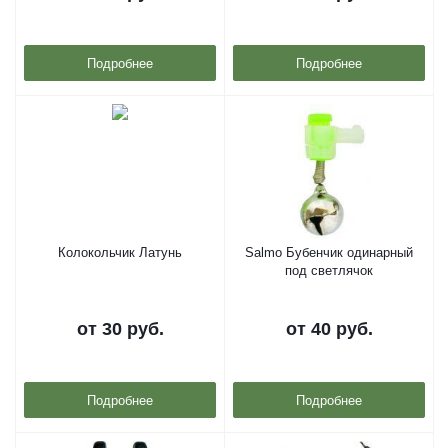
Подробнее
Подробнее
Колокольчик Латунь
Salmo Бубенчик одинарный
под светлячок
от
30 руб.
от
40 руб.
Подробнее
Подробнее