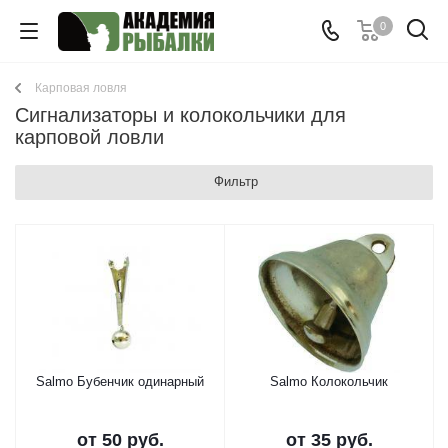
0
Карповая ловля
Сигнализаторы и колокольчики для
карповой ловли
Фильтр
Salmo Бубенчик одинарный
Salmo Колокольчик
от
50 руб.
от
35 руб.