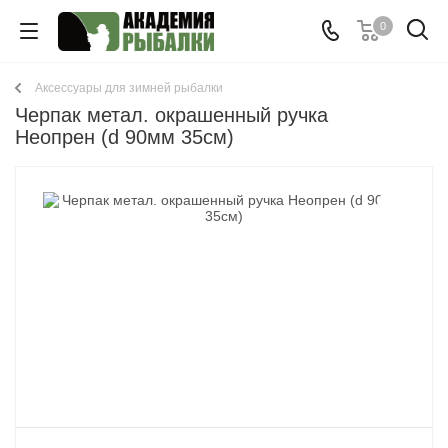
0
Аксессуары для зимней рыбалки
Черпак метал. окрашенный ручка
Неопрен (d 90мм 35см)