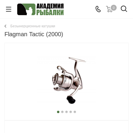
0
Безынерционные катушки
Flagman Tactic (2000)