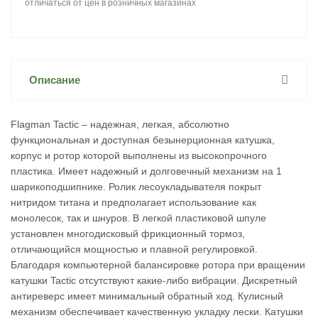
отличаться от цен в розничных магазинах
Описание
Flagman Tactic – надежная, легкая, абсолютно
функциональная и доступная безынерционная катушка,
корпус и ротор которой выполнены из высокопрочного
пластика. Имеет надежный и долговечный механизм на 1
шарикоподшипнике. Ролик лесоукладывателя покрыт
нитридом титана и предполагает использование как
монолесок, так и шнуров. В легкой пластиковой шпуле
установлен многодисковый фрикционный тормоз,
отличающийся мощностью и плавной регулировкой.
Благодаря компьютерной балансировке ротора при вращении
катушки Tactic отсутствуют какие-либо вибрации. Дискретный
антиреверс имеет минимальный обратный ход. Кулисный
механизм обеспечивает качественную укладку лески. Катушки