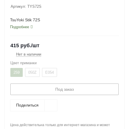
Артикул:
TYS72S
TsuYoki Stik 72S
Подробнее
415
руб.
/шт
Нет в наличии
Цвет приманки
259
050Z
E054
Под заказ
Поделиться
Цена действительна только для интернет-магазина и может