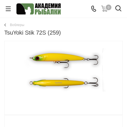
0
Воблеры
TsuYoki Stik 72S (259)