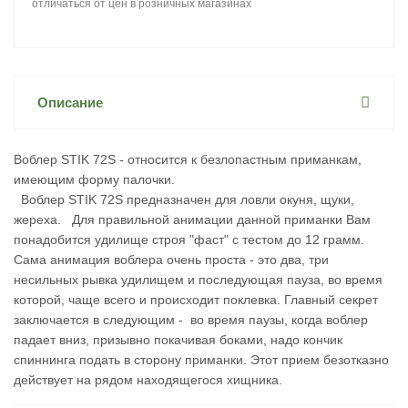
отличаться от цен в розничных магазинах
Описание
Воблер STIK 72S - относится к безлопастным приманкам,
имеющим форму палочки.
Воблер STIK 72S предназначен для ловли окуня, щуки,
жереха. Для правильной анимации данной приманки Вам
понадобится удилище строя "фаст" с тестом до 12 грамм.
Сама анимация воблера очень проста - это два, три
несильных рывка удилищем и последующая пауза, во время
которой, чаще всего и происходит поклевка. Главный секрет
заключается в следующим - во время паузы, когда воблер
падает вниз, призывно покачивая боками, надо кончик
спиннинга подать в сторону приманки. Этот прием безотказно
действует на рядом находящегося хищника.