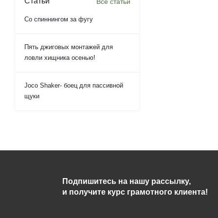
Статьи
Все статьи
Со спиннингом за фугу
Пять джиговых монтажей для
ловли хищника осенью!
Joco Shaker- боец для пассивной
щуки
Подпишитесь на нашу рассылку,
и получите курс грамотного клиента!