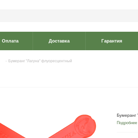
Оплата
Доставка
Гарантия
-
Бумеранг "Лагуна" флуоресцентный
Бумеранг 
Подробнее