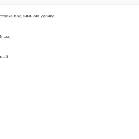
ставка под зимнюю удочку.
5 см;
тный.