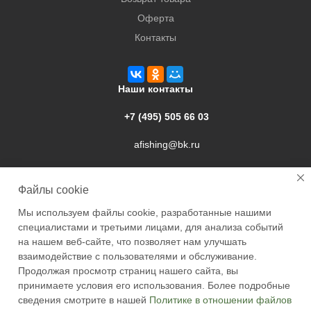
Оферта
Контакты
Наши контакты
+7 (495) 505 66 03
afishing@bk.ru
г. Подольск, ул. Свердлова, 9а
Файлы cookie
Мы используем файлы cookie, разработанные нашими
специалистами и третьими лицами, для анализа событий
на нашем веб-сайте, что позволяет нам улучшать
взаимодействие с пользователями и обслуживание.
2026 © Academyfishing - продажа товаров для рыбалки по
Продолжая просмотр страниц нашего сайта, вы
Москве и России
принимаете условия его использования. Более подробные
сведения смотрите в нашей
Политике в отношении файлов