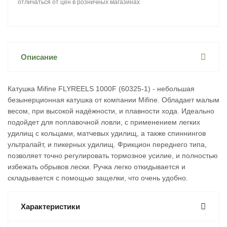
отличаться от цен в розничных магазинах
Описание
Катушка Mifine FLYREELS 1000F (60325-1) - небольшая
безынерционная катушка от компании Mifine. Обладает малым
весом, при высокой надёжности, и плавности хода. Идеально
подойдет для поплавочной ловли, с применением легких
удилищ с кольцами, матчевых удилищ, а также спиннингов
ультралайт, и пикерных удилищ. Фрикцион переднего типа,
позволяет точно регулировать тормозное усилие, и полностью
избежать обрывов лески. Ручка легко откидывается и
складывается с помощью защелки, что очень удобно.
Характеристики