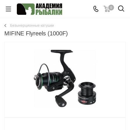
0
Безынерционные катушки
MIFINE Flyreels (1000F)