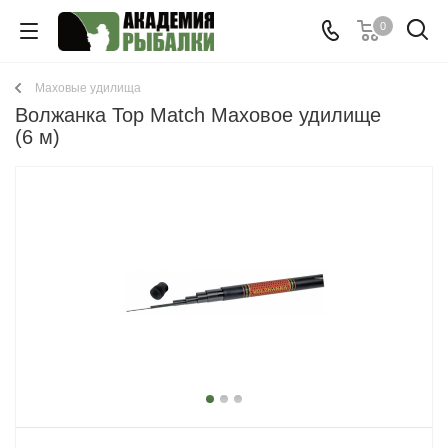
0
Маховые удилища
Волжанка Top Match Маховое удилище
(6 м)