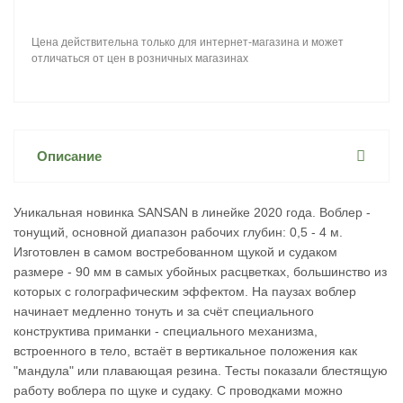
Цена действительна только для интернет-магазина и может
отличаться от цен в розничных магазинах
Описание
Уникальная новинка SANSAN в линейке 2020 года. Воблер -
тонущий, основной диапазон рабочих глубин: 0,5 - 4 м.
Изготовлен в самом востребованном щукой и судаком
размере - 90 мм в самых убойных расцветках, большинство из
которых с голографическим эффектом. На паузах воблер
начинает медленно тонуть и за счёт специального
конструктива приманки - специального механизма,
встроенного в тело, встаёт в вертикальное положения как
"мандула" или плавающая резина. Тесты показали блестящую
работу воблера по щуке и судаку. С проводками можно