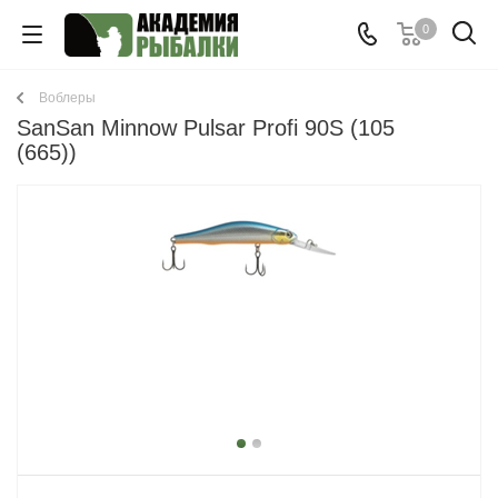
0
Воблеры
SanSan Minnow Pulsar Profi 90S (105
(665))