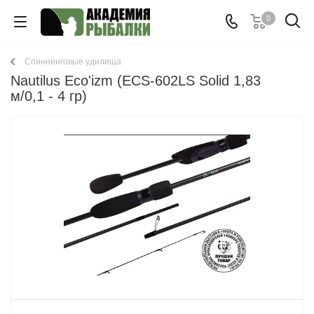
0
Спиннинговые удилища
Nautilus Eco'izm (ECS-602LS Solid 1,83
м/0,1 - 4 гр)