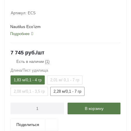
Артикул:
ECS
Nautilus Eco'izm
Подробнее
7 745
руб.
/шт
Есть в наличии
(1)
Длина/Тест удилища
1,83 м/0,1 - 4 гр
2,01 м/ 0,1 - 7 гр
2,08 м/0,1 - 3,5 гр
2,28 м/0,1 - 7 гр
В корзину
Поделиться