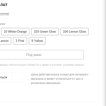
.
/шт
аличии
анки
10 White-Orange
103 Green Glow
104 Lemon Glow
-Lemon
3 Pink
9 Yellow
Под заказ
жеры обязательно свяжутся с вами и уточнят условия заказа
Цена действительна только для интернет-
ться
магазина и может отличаться от цен в
розничных магазинах