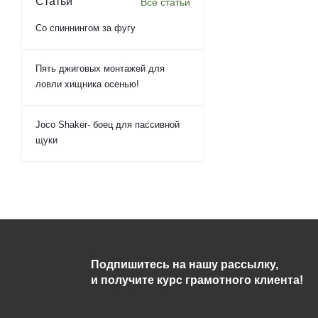
Статьи
Все статьи
Со спиннингом за фугу
Пять джиговых монтажей для
ловли хищника осенью!
Joco Shaker- боец для пассивной
щуки
Подпишитесь на нашу рассылку,
и получите курс грамотного клиента!