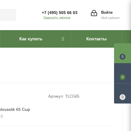
+7 (495) 505 66 03
Войти
Заказать звонок
Мой кабинет
Как купить
Контакты
0
0
Артикул:
TLCG65
0
lovastik 65 Сыр