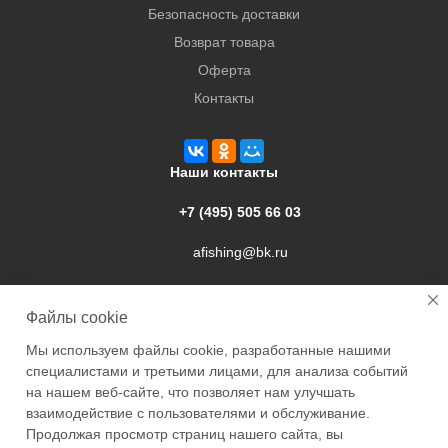
Безопасность доставки
Возврат товара
Оферта
Контакты
Наши контакты
+7 (495) 505 66 03
afishing@bk.ru
г. Подольск, ул. Свердлова, 9а
Файлы cookie
Мы используем файлы cookie, разработанные нашими
специалистами и третьими лицами, для анализа событий
на нашем веб-сайте, что позволяет нам улучшать
взаимодействие с пользователями и обслуживание.
2026 © Academyfishing - продажа товаров для рыбалки по
Продолжая просмотр страниц нашего сайта, вы
Москве и России