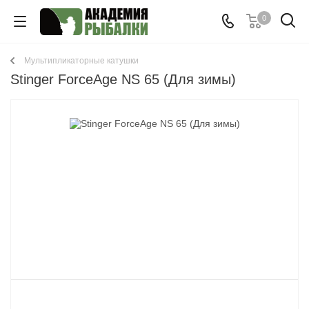
0
Мультипликаторные катушки
Stinger ForceAge NS 65 (Для зимы)