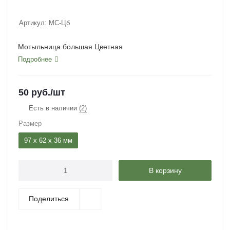
Артикул:
МС-Цб
Мотыльница большая Цветная
Подробнее
50
руб.
/шт
Есть в наличии
(2)
Размер
97 x 62 x 36 мм
В корзину
Поделиться