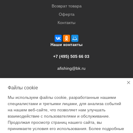
Возврат товара
Оферта
Контакты
Наши контакты
+7 (495) 505 66 03
afishing@bk.ru
г. Подольск, ул. Свердлова, 9а
Файлы cookie
Мы используем файлы cookie, разработанные нашими
специалистами и третьими лицами, для анализа событий
на нашем веб-сайте, что позволяет нам улучшать
взаимодействие с пользователями и обслуживание.
2026 © Academyfishing - продажа товаров для рыбалки по
Продолжая просмотр страниц нашего сайта, вы
Москве и России
принимаете условия его использования. Более подробные