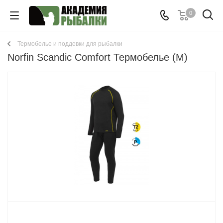
0
Термобелье и поддевки для рыбалки
Norfin Scandic Comfort Термобелье (M)