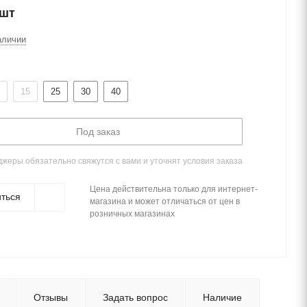
/шт
аличии
15
25
30
40
Под заказ
жеры обязательно свяжутся с вами и уточнят условия заказа
Цена действительна только для интернет-
ться
магазина и может отличаться от цен в
розничных магазинах
Отзывы
Задать вопрос
Наличие