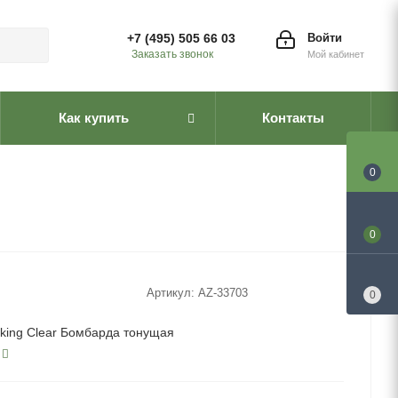
+7 (495) 505 66 03
Войти
Заказать звонок
Мой кабинет
Как купить
Контакты
0
0
Артикул:
AZ-33703
0
nking Clear Бомбарда тонущая