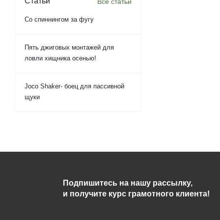
Статьи
Все статьи
Со спиннингом за фугу
Пять джиговых монтажей для
ловли хищника осенью!
Joco Shaker- боец для пассивной
щуки
Подпишитесь на нашу рассылку,
и получите курс грамотного клиента!