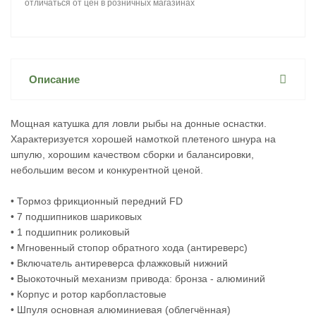
отличаться от цен в розничных магазинах
Описание
Мощная катушка для ловли рыбы на донные оснастки.
Характеризуется хорошей намоткой плетеного шнура на
шпулю, хорошим качеством сборки и балансировки,
небольшим весом и конкурентной ценой.
• Тормоз фрикционный передний FD
• 7 подшипников шариковых
• 1 подшипник роликовый
• Мгновенный стопор обратного хода (антиреверс)
• Включатель антиреверса флажковый нижний
• Выокоточный механизм привода: бронза - алюминий
• Корпус и ротор карбопластовые
• Шпуля основная алюминиевая (облегчённая)